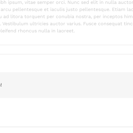
h ipsum, vitae semper orci. Nunc sed elit in nulla auctor 
arcu pellentesque et iaculis justo pellentesque. Etiam l
u ad litora torquent per conubia nostra, per inceptos him
 Vestibulum ultricies auctor varius. Fusce consequat tinci
leifend rhoncus nulla in laoreet.
!